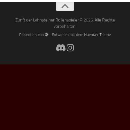
Zunft der Lahnsteiner Rollenspieler © 2026. Alle Rechte
vorbehalten.
Präsentiert von
- Entworfen mit dem
Hueman-Theme