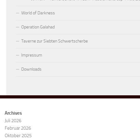
World of Darkness
Operation Galahad
Taverne zur Siebten Schwertscherbe
Impressum
Downloads
Archives
Juli 2026
Februar 2026
Oktober 2025