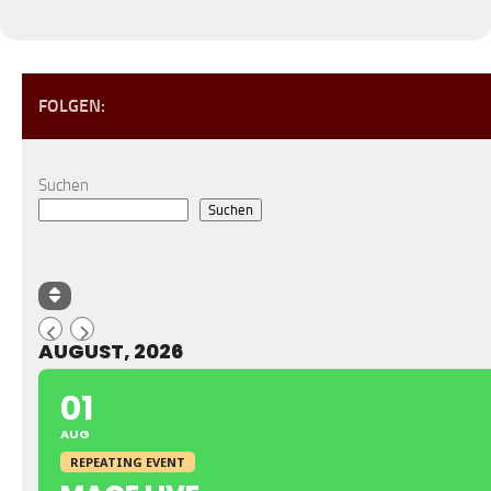
FOLGEN:
Suchen
Suchen
AUGUST, 2026
01
AUG
REPEATING EVENT