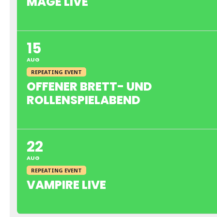
MAGE LIVE
15
AUG
REPEATING EVENT
OFFENER BRETT- UND
ROLLENSPIELABEND
22
AUG
REPEATING EVENT
VAMPIRE LIVE