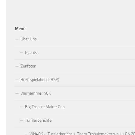
Menü
Über Uns
Events
Zunftcon
Brettspielabend (BSA)
Warhammer 40K
Big Trouble Maker Cup
Turnierberichte
WH40K – Turnierbericht 1. Team Trobulemakercup 11.05.2