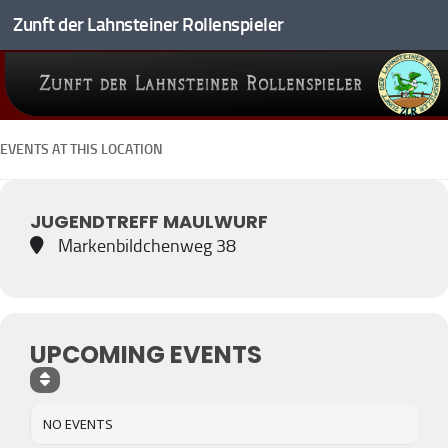
Zunft der Lahnsteiner Rollenspieler
Zum Inhalt springen
EVENTS AT THIS LOCATION
JUGENDTREFF MAULWURF
Markenbildchenweg 38
UPCOMING EVENTS
NO EVENTS