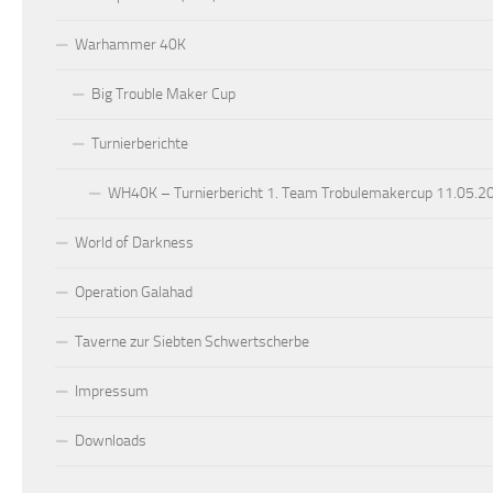
Warhammer 40K
Big Trouble Maker Cup
Turnierberichte
WH40K – Turnierbericht 1. Team Trobulemakercup 11.05.2
World of Darkness
Operation Galahad
Taverne zur Siebten Schwertscherbe
Impressum
Downloads