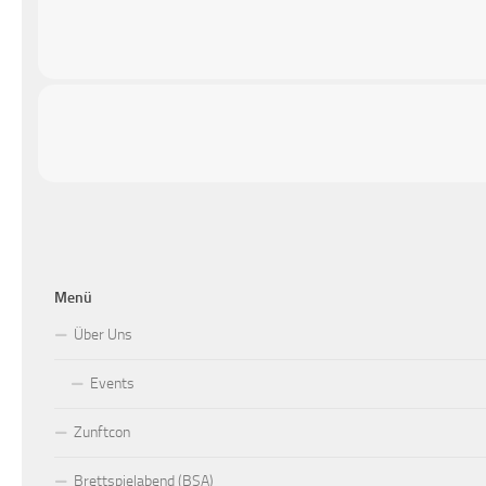
Menü
Über Uns
Events
Zunftcon
Brettspielabend (BSA)