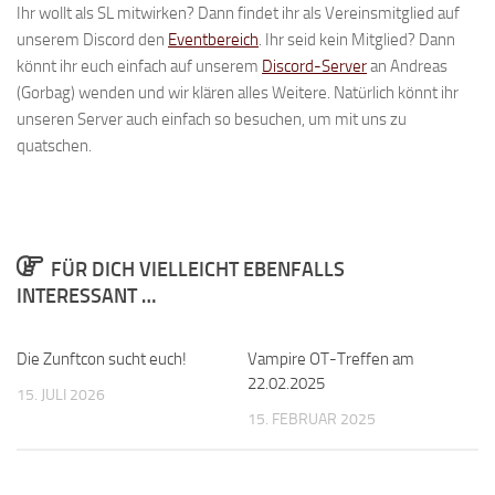
Ihr wollt als SL mitwirken? Dann findet ihr als Vereinsmitglied auf
unserem Discord den
Eventbereich
. Ihr seid kein Mitglied? Dann
könnt ihr euch einfach auf unserem
Discord-Server
an Andreas
(Gorbag) wenden und wir klären alles Weitere. Natürlich könnt ihr
unseren Server auch einfach so besuchen, um mit uns zu
quatschen.
FÜR DICH VIELLEICHT EBENFALLS
INTERESSANT …
Die Zunftcon sucht euch!
Vampire OT-Treffen am
22.02.2025
15. JULI 2026
15. FEBRUAR 2025