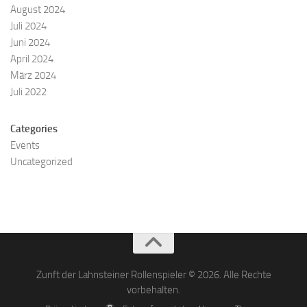
August 2024
Juli 2024
Juni 2024
April 2024
März 2024
Juli 2022
Categories
Events
Uncategorized
Zunft der Lahnsteiner Rollenspieler © 2026. Alle Rechte
vorbehalten.