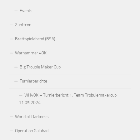
Events
Zunftcon
Brettspielabend (BSA)
Warhammer 40K
Big Trouble Maker Cup
Turnierberichte
WH40K – Turnierbericht 1. Team Trobulemakercup
11.05.2024
World of Darkness
Operation Galahad