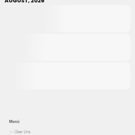
AUGUST, 2026
Menü
Über Uns