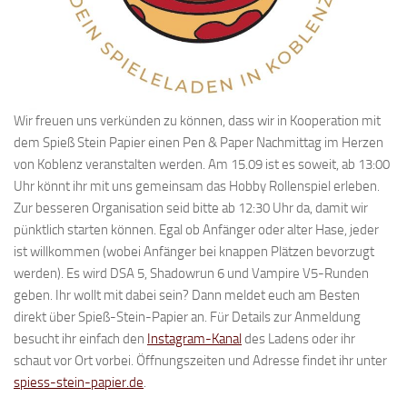
Wir freuen uns verkünden zu können, dass wir in Kooperation mit
dem Spieß Stein Papier einen Pen & Paper Nachmittag im Herzen
von Koblenz veranstalten werden. Am 15.09 ist es soweit, ab 13:00
Uhr könnt ihr mit uns gemeinsam das Hobby Rollenspiel erleben.
Zur besseren Organisation seid bitte ab 12:30 Uhr da, damit wir
pünktlich starten können. Egal ob Anfänger oder alter Hase, jeder
ist willkommen (wobei Anfänger bei knappen Plätzen bevorzugt
werden). Es wird DSA 5, Shadowrun 6 und Vampire V5-Runden
geben. Ihr wollt mit dabei sein? Dann meldet euch am Besten
direkt über Spieß-Stein-Papier an. Für Details zur Anmeldung
besucht ihr einfach den
Instagram-Kanal
des Ladens oder ihr
schaut vor Ort vorbei. Öffnungszeiten und Adresse findet ihr unter
spiess-stein-papier.de
.