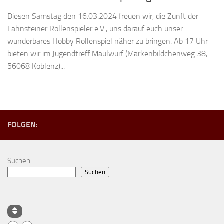
Diesen Samstag den 16.03.2024 freuen wir, die Zunft der
Lahnsteiner Rollenspieler e.V., uns darauf euch unser
wunderbares Hobby Rollenspiel näher zu bringen. Ab 17 Uhr
bieten wir im Jugendtreff Maulwurf (Markenbildchenweg 38,
56068 Koblenz)...
FOLGEN:
Suchen
Suchen