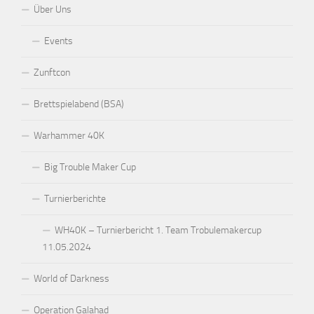
Über Uns
Events
Zunftcon
Brettspielabend (BSA)
Warhammer 40K
Big Trouble Maker Cup
Turnierberichte
WH40K – Turnierbericht 1. Team Trobulemakercup
11.05.2024
World of Darkness
Operation Galahad