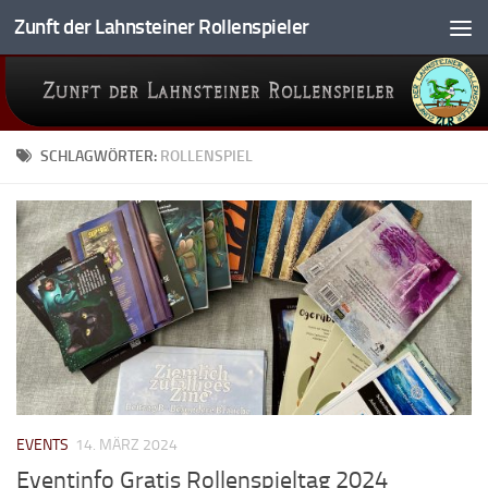
Zunft der Lahnsteiner Rollenspieler
Zum Inhalt springen
SCHLAGWÖRTER:
ROLLENSPIEL
EVENTS
14. MÄRZ 2024
Eventinfo Gratis Rollenspieltag 2024