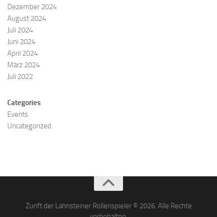
Dezember 2024
August 2024
Juli 2024
Juni 2024
April 2024
März 2024
Juli 2022
Categories
Events
Uncategorized
Zunft der Lahnsteiner Rollenspieler © 2026. Alle Rechte
vorbehalten.