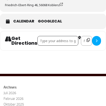
Friedrich-Ebert-Ring 46, 56068 Koblenz
CALENDAR
GOOGLECAL
Get
Address - Offener Brett- und Rollenspielaben
Destination Addr
Directions
Archives
Juli 2026
Februar 2026
Oktober 2025