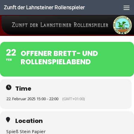
Zunft der Lahnsteiner Rollenspieler
Zum Inhalt springen
22
OFFENER BRETT- UND
ROLLENSPIELABEND
FEB
Time
22. Februar 2025 15:00 - 22:00
(GMT+01:00)
Location
Spieß Stein Papier