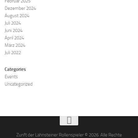
Februar 2025
Dezember 2024
August 2024
Juli 2024
Juni 2024
April 2024
März 2024
Juli 2022
Categories
Events
Uncategorized
Zunft der Lahnsteiner Rollenspieler © 2026. Alle Rechte