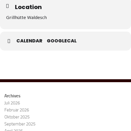
Location
Grillhütte Waldesch
CALENDAR
GOOGLECAL
Archives
Juli 2026
Februar 2026
Oktober 2025
September 2025